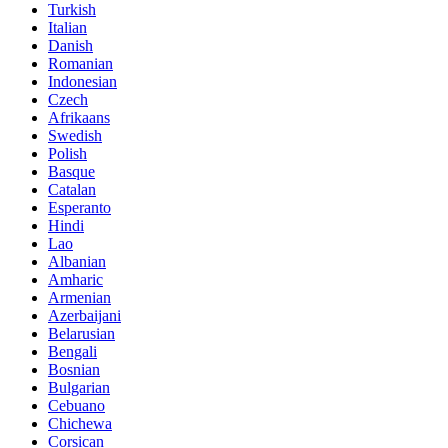
Turkish
Italian
Danish
Romanian
Indonesian
Czech
Afrikaans
Swedish
Polish
Basque
Catalan
Esperanto
Hindi
Lao
Albanian
Amharic
Armenian
Azerbaijani
Belarusian
Bengali
Bosnian
Bulgarian
Cebuano
Chichewa
Corsican