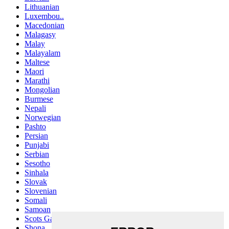
Lithuanian
Luxembou..
Macedonian
Malagasy
Malay
Malayalam
Maltese
Maori
Marathi
Mongolian
Burmese
Nepali
Norwegian
Pashto
Persian
Punjabi
Serbian
Sesotho
Sinhala
Slovak
Slovenian
Somali
Samoan
Scots Gaelic
Shona