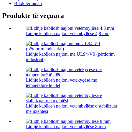
Bllok terminali
Produkte të veçuara
Lidhje kabllosh najloni vetëmbyllëse 4,8 mm
Lidhje kabllosh najloni me UL94-V0 (përdorim
industrial)
Lidhje kabllosh najloni vetëkyçëse me
temperaturë të ulët
Lidhje kabllosh najloni vetëmbyllëse e stabilizuar
me nxehtësi
Lidhje kabllosh najloni vetëmbyllëse 8 mm