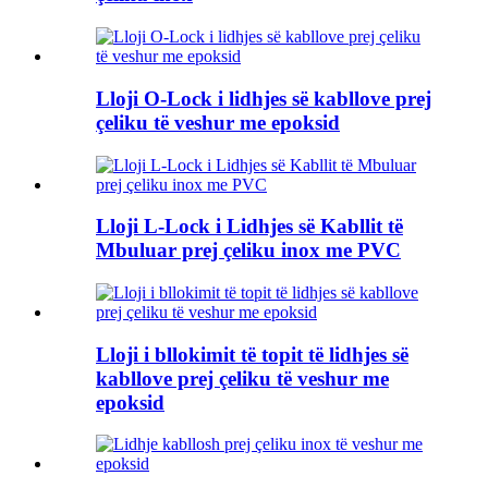
Lloji O-Lock i lidhjes së kabllove prej
çeliku të veshur me epoksid
Lloji L-Lock i Lidhjes së Kabllit të
Mbuluar prej çeliku inox me PVC
Lloji i bllokimit të topit të lidhjes së
kabllove prej çeliku të veshur me
epoksid