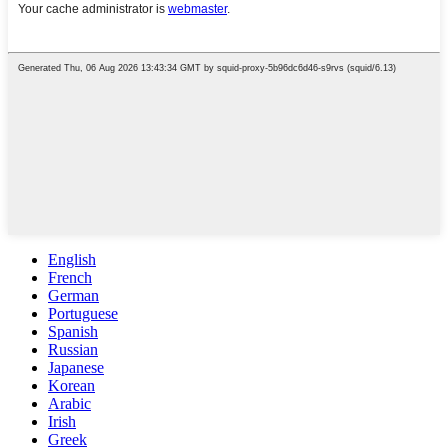
English
French
German
Portuguese
Spanish
Russian
Japanese
Korean
Arabic
Irish
Greek